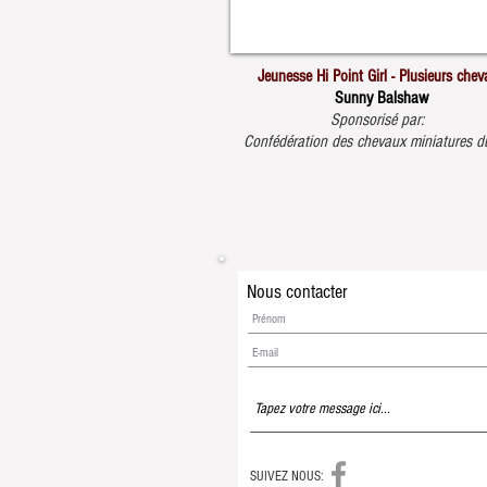
Jeunesse Hi Point Girl - Plusieurs che
Sunny Balshaw
Sponsorisé par:
Confédération des chevaux miniatures d
Nous contacter
SUIVEZ NOUS: