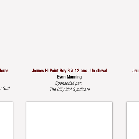
Horse
Jeunes Hi Point Boy 8 à 12 ans - Un cheval
Jeu
Evan Manning
Sponsorisé par:
u Sud
The Billy Idol Syndicate