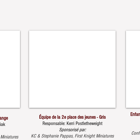
Enfan
Équipe de la 2e place des jeunes - Gris
range
Responsable: Kerri Postletheweight
iak
Sponsorisé par:
Conf
KC & Stephanie Pappas, First Knight Miniatures
 Miniatures