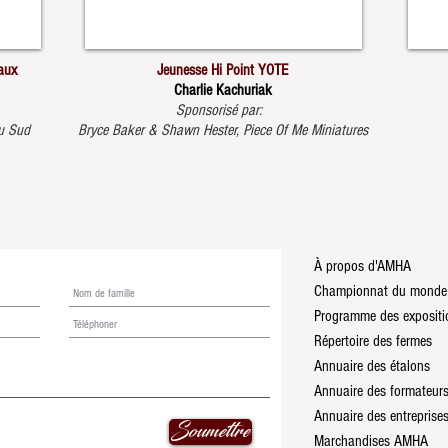
vaux
Jeunesse Hi
Point
YOTE
Charlie Kachuriak
Sponsorisé par:
u Sud
Bryce Baker & Shawn Hester, Piece Of Me Miniatures
À propos d'AMHA
Championnat du monde
Répertoire des fermes
Annuaire des étalons
Annuaire des formateur
Annuaire des entreprise
Soumettre
Marchandises AMHA