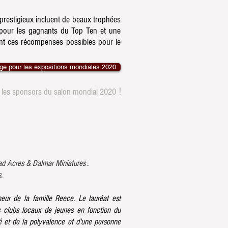
prestigieux incluent de beaux trophées
s pour les gagnants du Top Ten et une
nt ces récompenses possibles pour le
ge pour les expositions mondiales 2020
!
e les sponsors du salon mondial 2020
d Acres & Dalmar Miniatures
.
.
ur de la famille Reece. Le lauréat est
s clubs locaux de jeunes en fonction du
ité et de la polyvalence et d'une personne