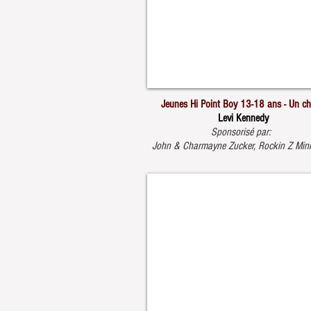
Jeunes Hi Point Boy 13-18 ans - Un ch
Levi Kennedy
Sponsorisé par:
John & Charmayne Zucker, Rockin Z Mini