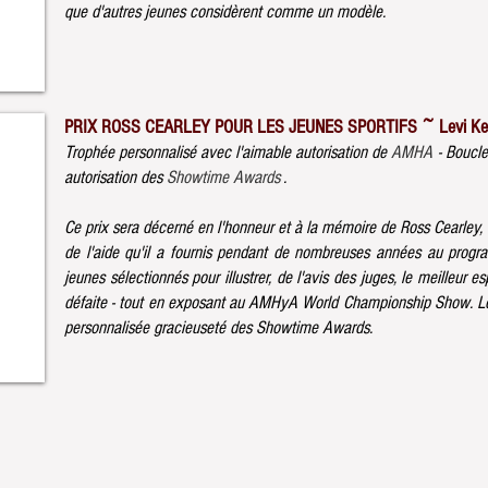
que d'autres jeunes considèrent comme un modèle.
PRIX ROSS CEARLEY POUR LES JEUNES SPORTIFS ~ Levi K
Trophée personnalisé avec l'aimable autorisation de
AMHA
- Boucle
autorisation des
Showtime Awards
.
Ce prix sera décerné en l'honneur et à la mémoire de Ross Cearley,
de l'aide qu'il a fournis pendant de nombreuses années au pro
jeunes sélectionnés pour illustrer, de l'avis des juges, le meilleur espr
défaite - tout en exposant au AMHyA World Championship Show. Le
personnalisée gracieuseté des Showtime Awards.