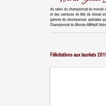
Au salon du championnat du monde AMHy
et des ceintures de tête de cheval e
gamme de récompenses spéciales qui 
Championnat du Monde AMHyA! Votre g
Félicitations aux lauréats 201