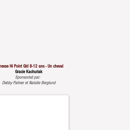
nesse Hi Point Girl 8-12 ans - Un cheval
Gracie Kachuriak
Sponsorisé par:
Debby Palmer et Natalie Berglund