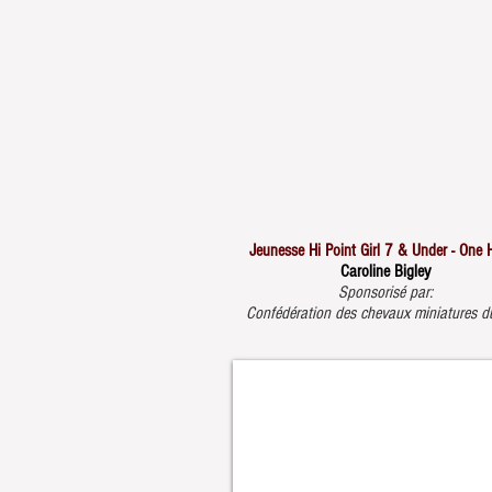
Jeunesse Hi Point Girl 7 & Under - One 
Caroline Bigley
Sponsorisé par:
Confédération des chevaux miniatures d