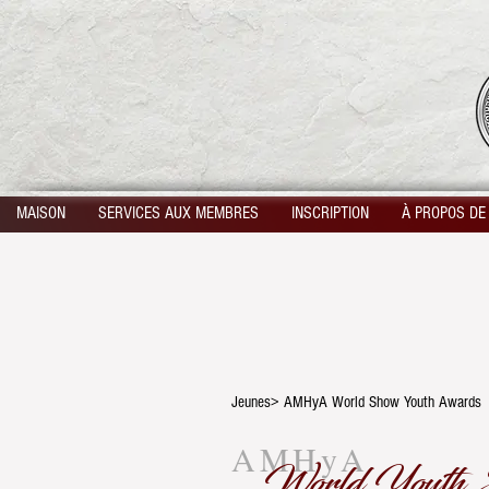
MAISON
SERVICES AUX MEMBRES
INSCRIPTION
À PROPOS DE
Jeunes> AMHyA World Show Youth Awards
AMHyA
World Youth 