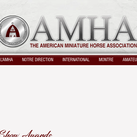
 L'AMHA
NOTRE DIRECTION
INTERNATIONAL
MONTRE
AMATE
Show Awards