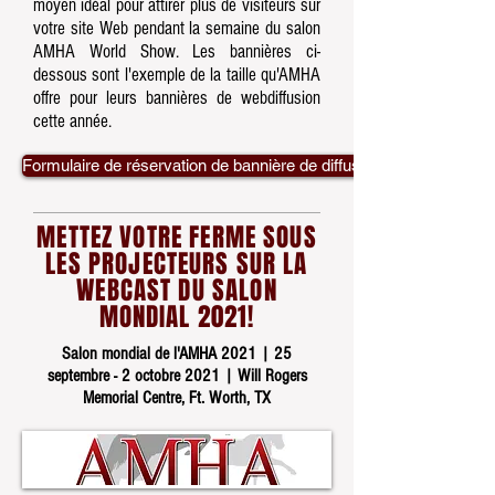
moyen idéal pour attirer plus de visiteurs sur
votre site Web pendant la semaine du salon
AMHA World Show. Les bannières ci-
dessous sont l'exemple de la taille qu'AMHA
offre pour leurs bannières de webdiffusion
cette année.
Formulaire de réservation de bannière de diffusion sur le Web
METTEZ VOTRE FERME SOUS
LES PROJECTEURS SUR LA
WEBCAST DU SALON
MONDIAL 2021!
Salon mondial de l'AMHA 2021 |
25
septembre
- 2 octobre 2021 | Will Rogers
Memorial Centre, Ft. Worth, TX