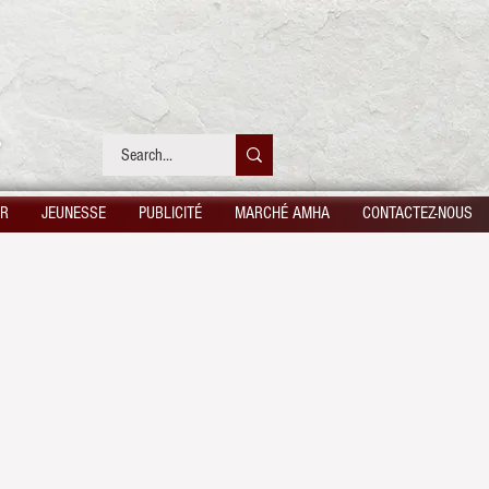
UR
JEUNESSE
PUBLICITÉ
MARCHÉ AMHA
CONTACTEZ-NOUS