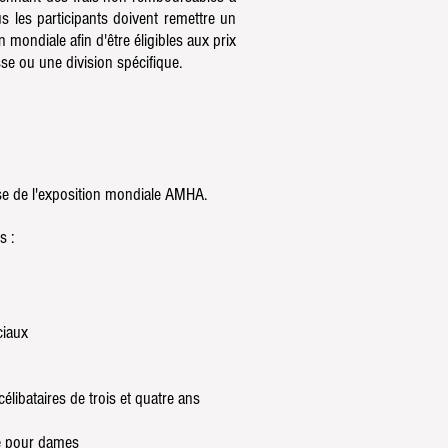
s les participants doivent remettre un
mondiale afin d'être éligibles aux prix
se ou une division spécifique.
se de l'exposition mondiale AMHA.
s :
ciaux
élibataires de trois et quatre ans
ue pour dames