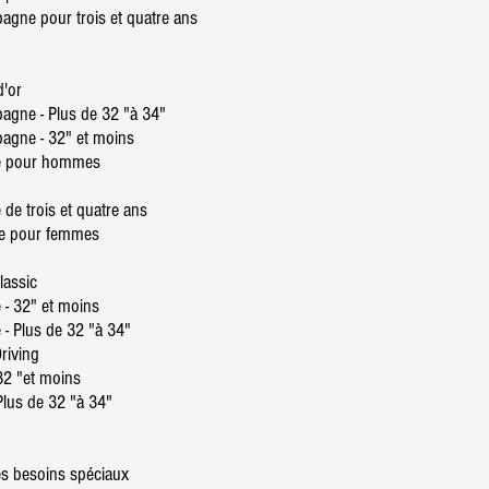
agne pour trois et quatre ans
d'or
pagne - Plus de 32 "à 34"
pagne - 32" et moins
ue pour hommes
 de trois et quatre ans
ire pour femmes
lassic
 - 32" et moins
 - Plus de 32 "à 34"
riving
32 "et moins
Plus de 32 "à 34"
es besoins spéciaux