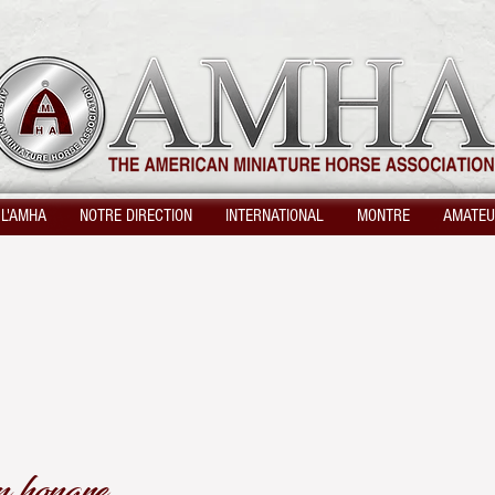
 L'AMHA
NOTRE DIRECTION
INTERNATIONAL
MONTRE
AMATE
on hongre