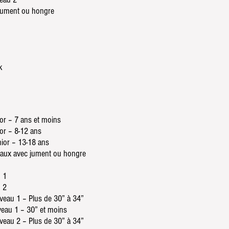
 jument ou hongre
k
or – 7 ans et moins
or – 8-12 ans
ior – 13-18 ans
iaux avec jument ou hongre
 1
 2
veau 1 – Plus de 30” à 34”
veau 1 – 30” et moins
veau 2 – Plus de 30” à 34”