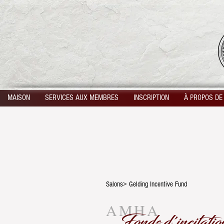
MAISON
SERVICES AUX MEMBRES
INSCRIPTION
À PROPOS DE
Salons> Gelding Incentive Fund
AMHA
Fonds d'incitati