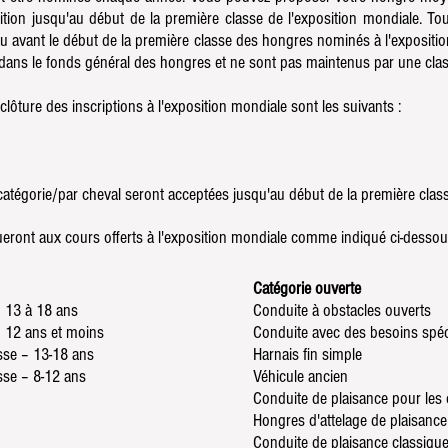
ion jusqu'au début de la première classe de l'exposition mondiale. Tou
 avant le début de la première classe des hongres nominés à l'exposition 
 dans le fonds général des hongres et ne sont pas maintenus par une clas
clôture des inscriptions à l'exposition mondiale sont les suivants :
catégorie/par cheval seront acceptées jusqu'au début de la première clas
ront aux cours offerts à l'exposition mondiale comme indiqué ci-dessou
Catégorie ouverte
– 13 à 18 ans
Conduite à obstacles ouverts
– 12 ans et moins
Conduite avec des besoins spé
sse – 13-18 ans
Harnais fin simple
sse – 8-12 ans
Véhicule ancien
Conduite de plaisance pour les c
Hongres d'attelage de plaisance
Conduite de plaisance classiq