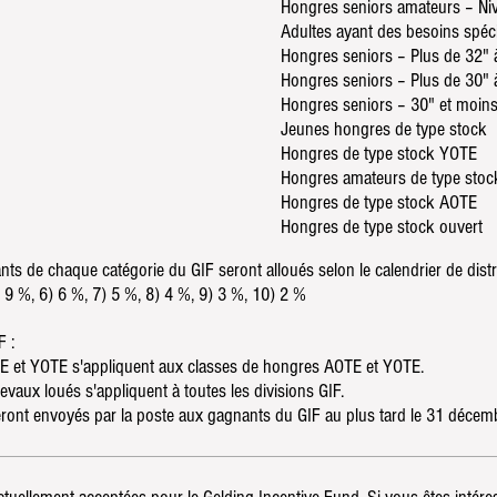
Hongres seniors amateurs – Ni
Adultes ayant des besoins spé
Hongres seniors – Plus de 32" 
Hongres seniors – Plus de 30" 
Hongres seniors – 30" et moin
Jeunes hongres de type stock
Hongres de type stock YOTE
Hongres amateurs de type stoc
Hongres de type stock AOTE
Hongres de type stock ouvert
ts de chaque catégorie du GIF seront alloués selon le calendrier de distr
 9 %, 6) 6 %, 7) 5 %, 8) 4 %, 9) 3 %, 10) 2 %
F :
AOTE et YOTE s'appliquent aux classes de hongres AOTE et YOTE.
aux loués s'appliquent à toutes les divisions GIF.
ont envoyés par la poste aux gagnants du GIF au plus tard le 31 décemb