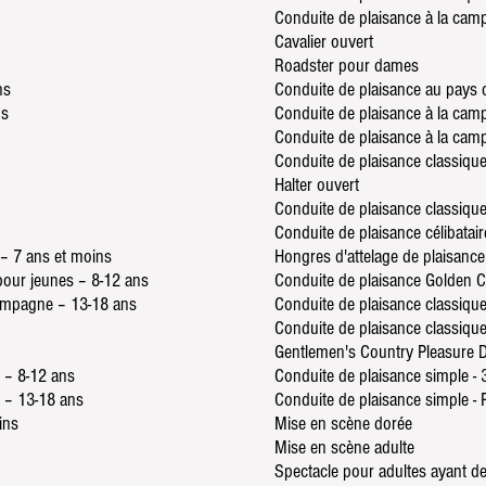
Conduite de plaisance à la camp
Cavalier ouvert
Roadster pour dames
ns
Conduite de plaisance au pays 
ns
Conduite de plaisance à la cam
Conduite de plaisance à la cam
Conduite de plaisance classiq
Halter ouvert
Conduite de plaisance classique
Conduite de plaisance célibata
 – 7 ans et moins
Hongres d'attelage de plaisance
pour jeunes – 8-12 ans
Conduite de plaisance Golden C
campagne – 13-18 ans
Conduite de plaisance classique
Conduite de plaisance classique
Gentlemen's Country Pleasure D
 – 8-12 ans
Conduite de plaisance simple - 
e – 13-18 ans
Conduite de plaisance simple - 
ins
Mise en scène dorée
Mise en scène adulte
Spectacle pour adultes ayant d