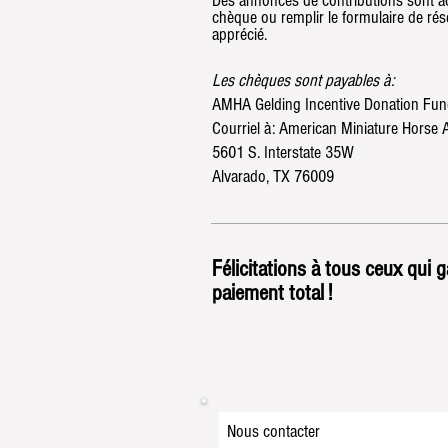
Des annonces de contributions sont ac
chèque ou remplir le formulaire de rés
apprécié.
Les chèques sont payables à:
AMHA Gelding Incentive Donation Fu
Courriel à: American Miniature Horse 
5601 S. Interstate 35W
Alvarado, TX 76009
Félicitations
à tous ceux qui 
paiement total !
Nous contacter