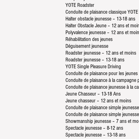
YOTE Roadster
Conduite de plaisance classique YOTE
Halter obstacle jeunesse – 13-18 ans
Halter Obstacle Jeune – 12 ans et moi
Polyvalence jeunesse – 12 ans et moi
Réhabilitation des jeunes
Déguisement jeunesse
Roadster jeunesse – 12 ans et moins
Roadster jeunesse – 13-18 ans
YOTE Single Pleasure Driving
Conduite de plaisance pour les jeunes
Conduite de plaisance à la campagne 
Conduite de plaisance jeunesse à la 
Jeune Chasseur – 13-18 Ans
Jeune chasseur – 12 ans et moins
Conduite de plaisance simple jeunesse
Conduite de plaisance simple jeuness
Showmanship jeunesse – 7 ans et mo
Spectacle jeunesse – 8-12 ans
Spectacle jeunesse – 13-18 ans