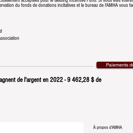
tuellement acceptées pour le Gelding Incentive Fund. Si vous êtes intére
ervation du fonds de donations incitatives et le bureau de l'AMHA vous fa
nd
Association
Paiements du
gagnent de l'argent en 2022 - 9 462,28 $ de
À propos d'AMHA