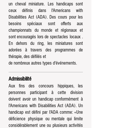
un cheval miniature.
Les handicaps sont
ceux définis dans l'Americans with
Disabilities Act (ADA). Des
cours pour les
besoins spéciaux
sont offerts aux
championnats du monde et régionaux et
sont encouragés lors de
spectacles
locaux
.
En dehors du ring, les miniatures sont
adorées à travers des programmes de
thérapie, des défilés et
de nombreux autres types d'événements.
Admissibilité
Aux fins des
concours
hippiques, les
personnes participant à cette division
doivent avoir un handicap conformément
à
l'Americans with Disabilities Act (ADA). Un
handicap est défini par l'ADA comme: «Une
déficience
physique
ou mentale qui limite
considérablement une ou plusieurs activités