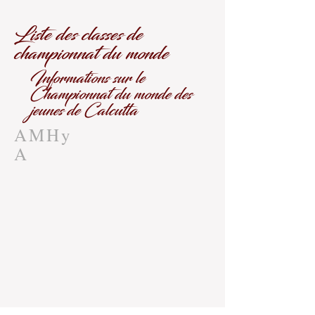
Liste des classes de
championnat du monde
Informations sur le
Championnat du monde des
jeunes de Calcutta
AMHy
A