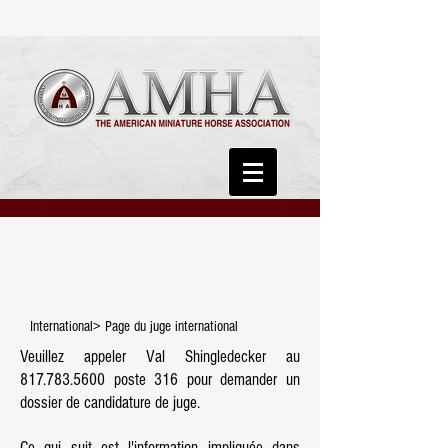
International> Page du juge international
Veuillez appeler Val Shingledecker au
817.783.5600
poste 316 pour demander un
dossier de candidature de juge.
Ce qui suit est l'information impliquée dans