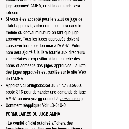
juge approuvé AMHA, ou si la demande sera
refusée.
Si vous êtes accepté pour le statut de juge de
statut approuvé, votre nom apparaîtra dans le
monde du cheval miniature en tant que juge
approuvé. Tous les juges approuvés doivent
conserver leur appartenance à l'AMHA. Votre
nom sera ajouté à la liste fournie aux directeurs
/ secrétaires d'exposition à la recherche des
noms et adresses des juges approuvés. La liste
des juges approuvés est publiée sur le site Web
de l'AMHA.
Appelez Val Shingledecker au
817.783.5600
,
poste 316 pour demander une demande de juge
AMHA ou envoyez
un
courriel à
val@amha.org
.
Comment réappliquer Voir LO-010-C
FORMULAIRES DU JUGE AMHA
«Le comité officiel autorisé affichera des
formulaires de notation que les juges utiliseront