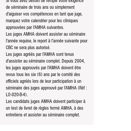
Si vous avez besoin de remplir votre exigence
de séminaire de trois ans ou simplement
d'aiguiser vos compétences en tant que juge,
marquez votre calendrier pour les cliniques
approuvées par l'AMHA suivantes.
Les juges AMHA doivent assister au séminaire
l'année requise, le report à l'année suivante pour
CBC ne sera plus autorisé.
Les juges agréés par l'AMHA sont tenus
d'assister au séminaire complet. Depuis 2004,
les juges approuvés par l'AMHA doivent être
revus tous les six (6) ans par le comité des
officiels agréés lors de leur participation à un
séminaire des juges approuvé par l'AMHA (Réf :
LO-020-B-4).
Les candidats juges AMHA doivent participer à
un test de livret de règles fermé AMHA, à des
entretiens et assister au séminaire complet.
2023
Cliniques des juges AMHA