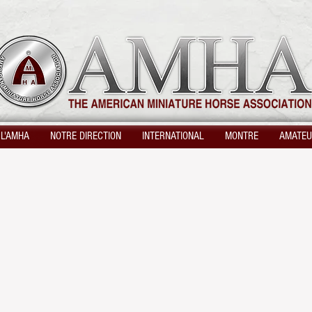
 L'AMHA
NOTRE DIRECTION
INTERNATIONAL
MONTRE
AMATE